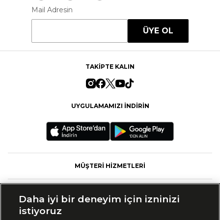
Mail Adresin
ÜYE OL
TAKİPTE KALIN
UYGULAMAMIZI İNDİRİN
MÜŞTERİ HİZMETLERİ
FASHFED
Daha iyi bir deneyim için izninizi
istiyoruz
MARKALAR