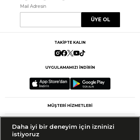
Mail Adresin
ÜYE OL
TAKİPTE KALIN
UYGULAMAMIZI İNDİRİN
MÜŞTERİ HİZMETLERİ
FASHFED
Daha iyi bir deneyim için izninizi
istiyoruz
MARKALAR