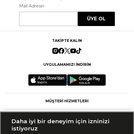
Mail Adresin
ÜYE OL
TAKİPTE KALIN
UYGULAMAMIZI İNDİRİN
MÜŞTERİ HİZMETLERİ
FASHFED
Daha iyi bir deneyim için izninizi
istiyoruz
MARKALAR