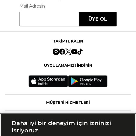
Mail Adresin
ÜYE OL
TAKİPTE KALIN
UYGULAMAMIZI İNDİRİN
MÜŞTERİ HİZMETLERİ
FASHFED
Daha iyi bir deneyim için izninizi
istiyoruz
MARKALAR