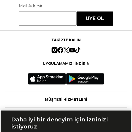
Mail Adresin
ÜYE OL
TAKİPTE KALIN
UYGULAMAMIZI İNDİRİN
MÜŞTERİ HİZMETLERİ
FASHFED
Daha iyi bir deneyim için izninizi
istiyoruz
MARKALAR