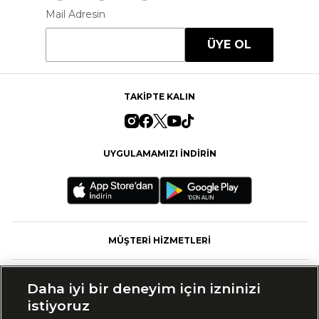
Mail Adresin
ÜYE OL
TAKİPTE KALIN
UYGULAMAMIZI İNDİRİN
MÜŞTERİ HİZMETLERİ
FASHFED
Daha iyi bir deneyim için izninizi
istiyoruz
MARKALAR