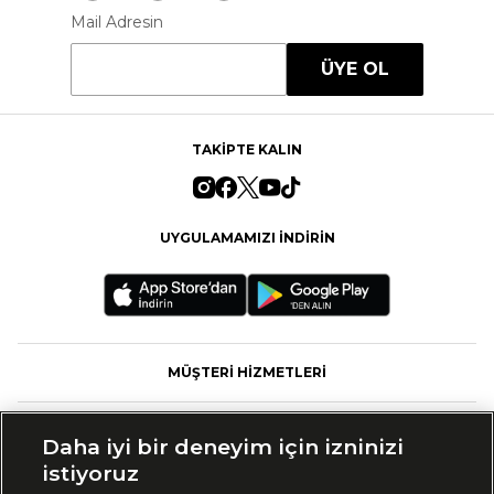
Mail Adresin
ÜYE OL
TAKİPTE KALIN
UYGULAMAMIZI İNDİRİN
MÜŞTERİ HİZMETLERİ
FASHFED
Daha iyi bir deneyim için izninizi
istiyoruz
MARKALAR