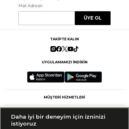
Mail Adresin
ÜYE OL
TAKİPTE KALIN
UYGULAMAMIZI İNDİRİN
MÜŞTERİ HİZMETLERİ
FASHFED
Daha iyi bir deneyim için izninizi
istiyoruz
MARKALAR