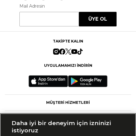
Mail Adresin
ÜYE OL
TAKİPTE KALIN
UYGULAMAMIZI İNDİRİN
MÜŞTERİ HİZMETLERİ
FASHFED
Daha iyi bir deneyim için izninizi
istiyoruz
MARKALAR