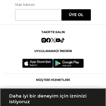
Mail Adresin
ÜYE OL
TAKİPTE KALIN
UYGULAMAMIZI İNDİRİN
MÜŞTERİ HİZMETLERİ
FASHFED
Daha iyi bir deneyim için izninizi
istiyoruz
MARKALAR