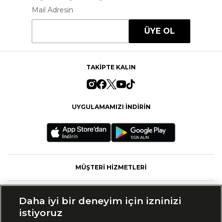
Mail Adresin
ÜYE OL
TAKİPTE KALIN
UYGULAMAMIZI İNDİRİN
MÜŞTERİ HİZMETLERİ
FASHFED
Daha iyi bir deneyim için izninizi
istiyoruz
MARKALAR