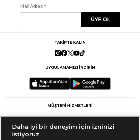
Mail Adresin
ÜYE OL
TAKİPTE KALIN
UYGULAMAMIZI İNDİRİN
MÜŞTERİ HİZMETLERİ
FASHFED
Daha iyi bir deneyim için izninizi
istiyoruz
MARKALAR