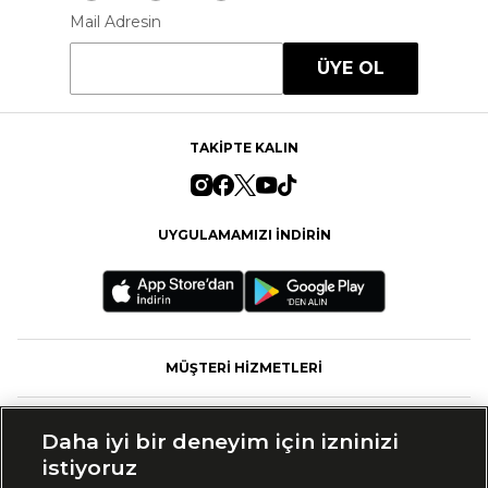
Mail Adresin
ÜYE OL
TAKİPTE KALIN
UYGULAMAMIZI İNDİRİN
MÜŞTERİ HİZMETLERİ
FASHFED
Daha iyi bir deneyim için izninizi
istiyoruz
MARKALAR