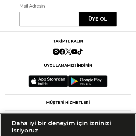
Mail Adresin
ÜYE OL
TAKİPTE KALIN
UYGULAMAMIZI İNDİRİN
MÜŞTERİ HİZMETLERİ
FASHFED
Daha iyi bir deneyim için izninizi
istiyoruz
MARKALAR