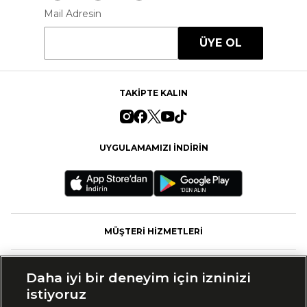
Mail Adresin
ÜYE OL
TAKİPTE KALIN
UYGULAMAMIZI İNDİRİN
MÜŞTERİ HİZMETLERİ
FASHFED
Daha iyi bir deneyim için izninizi
istiyoruz
MARKALAR