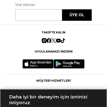
Mail Adresin
ÜYE OL
TAKİPTE KALIN
UYGULAMAMIZI İNDİRİN
MÜŞTERİ HİZMETLERİ
FASHFED
Daha iyi bir deneyim için izninizi
istiyoruz
MARKALAR