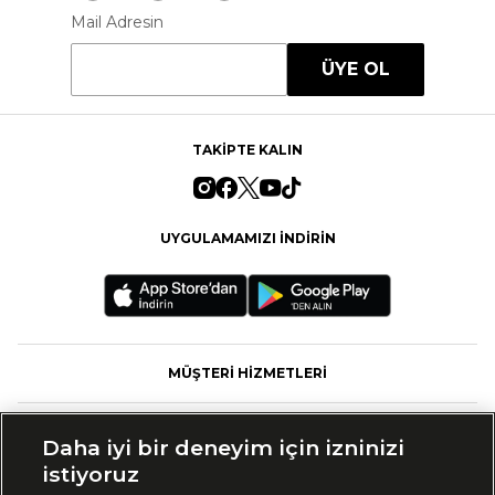
Mail Adresin
ÜYE OL
TAKİPTE KALIN
UYGULAMAMIZI İNDİRİN
MÜŞTERİ HİZMETLERİ
FASHFED
Daha iyi bir deneyim için izninizi
istiyoruz
MARKALAR