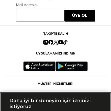
Mail Adresin
ÜYE OL
TAKİPTE KALIN
UYGULAMAMIZI İNDİRİN
MÜŞTERİ HİZMETLERİ
FASHFED
Daha iyi bir deneyim için izninizi
istiyoruz
MARKALAR