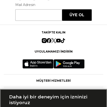
Mail Adresin
ÜYE OL
TAKİPTE KALIN
UYGULAMAMIZI İNDİRİN
MÜŞTERİ HİZMETLERİ
FASHFED
Daha iyi bir deneyim için izninizi
istiyoruz
MARKALAR