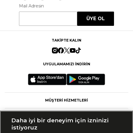
Mail Adresin
ÜYE OL
TAKİPTE KALIN
UYGULAMAMIZI İNDİRİN
MÜŞTERİ HİZMETLERİ
FASHFED
Daha iyi bir deneyim için izninizi
istiyoruz
MARKALAR