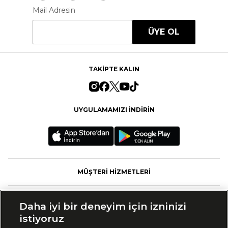
Mail Adresin
ÜYE OL
TAKİPTE KALIN
UYGULAMAMIZI İNDİRİN
MÜŞTERİ HİZMETLERİ
FASHFED
Daha iyi bir deneyim için izninizi
istiyoruz
MARKALAR