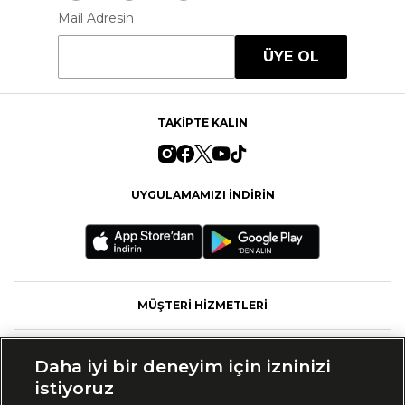
Mail Adresin
ÜYE OL
TAKİPTE KALIN
UYGULAMAMIZI İNDİRİN
MÜŞTERİ HİZMETLERİ
FASHFED
Daha iyi bir deneyim için izninizi
istiyoruz
MARKALAR