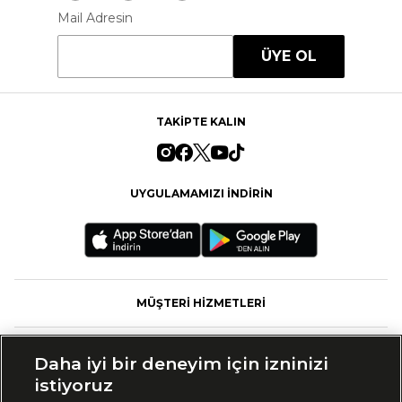
Mail Adresin
ÜYE OL
TAKİPTE KALIN
UYGULAMAMIZI İNDİRİN
MÜŞTERİ HİZMETLERİ
FASHFED
Daha iyi bir deneyim için izninizi
istiyoruz
MARKALAR