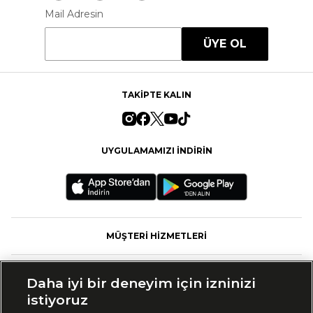
Mail Adresin
ÜYE OL
TAKİPTE KALIN
UYGULAMAMIZI İNDİRİN
MÜŞTERİ HİZMETLERİ
FASHFED
Daha iyi bir deneyim için izninizi
istiyoruz
MARKALAR