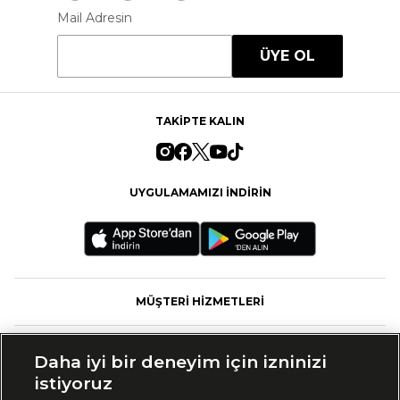
Mail Adresin
ÜYE OL
TAKİPTE KALIN
UYGULAMAMIZI İNDİRİN
MÜŞTERİ HİZMETLERİ
FASHFED
Daha iyi bir deneyim için izninizi
istiyoruz
MARKALAR