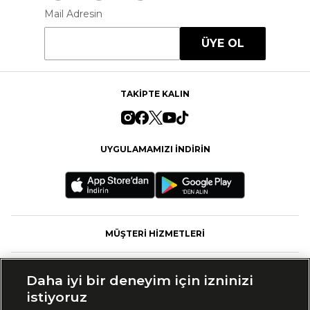
Mail Adresin
ÜYE OL
TAKİPTE KALIN
UYGULAMAMIZI İNDİRİN
MÜŞTERİ HİZMETLERİ
FASHFED
Daha iyi bir deneyim için izninizi
istiyoruz
MARKALAR