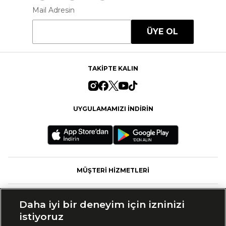
Mail Adresin
ÜYE OL
TAKİPTE KALIN
UYGULAMAMIZI İNDİRİN
MÜŞTERİ HİZMETLERİ
FASHFED
Daha iyi bir deneyim için izninizi
istiyoruz
MARKALAR