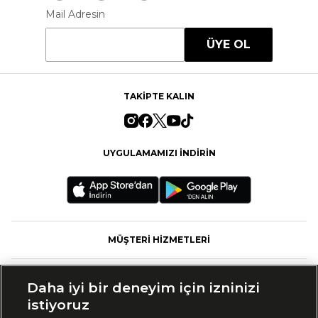
Mail Adresin
ÜYE OL
TAKİPTE KALIN
UYGULAMAMIZI İNDİRİN
MÜŞTERİ HİZMETLERİ
FASHFED
Daha iyi bir deneyim için izninizi
istiyoruz
MARKALAR