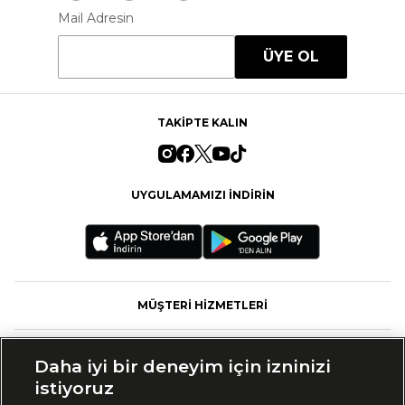
Mail Adresin
ÜYE OL
TAKİPTE KALIN
UYGULAMAMIZI İNDİRİN
MÜŞTERİ HİZMETLERİ
FASHFED
Daha iyi bir deneyim için izninizi
istiyoruz
MARKALAR