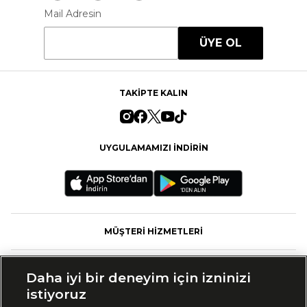
Mail Adresin
ÜYE OL
TAKİPTE KALIN
UYGULAMAMIZI İNDİRİN
MÜŞTERİ HİZMETLERİ
FASHFED
Daha iyi bir deneyim için izninizi
istiyoruz
MARKALAR