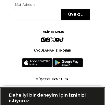
Mail Adresin
ÜYE OL
TAKİPTE KALIN
UYGULAMAMIZI İNDİRİN
MÜŞTERİ HİZMETLERİ
FASHFED
Daha iyi bir deneyim için izninizi
istiyoruz
MARKALAR