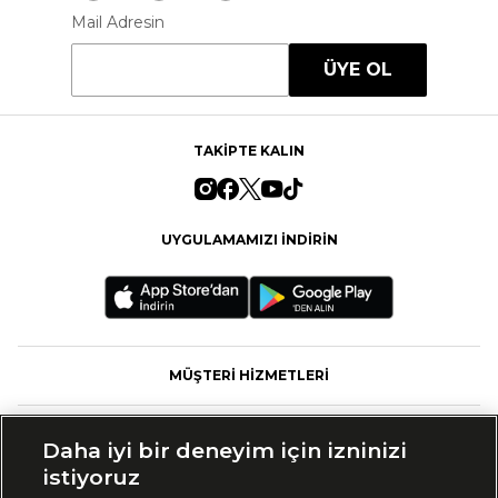
Mail Adresin
ÜYE OL
TAKİPTE KALIN
UYGULAMAMIZI İNDİRİN
MÜŞTERİ HİZMETLERİ
FASHFED
Daha iyi bir deneyim için izninizi
istiyoruz
MARKALAR