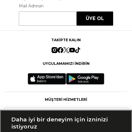
Mail Adresin
ÜYE OL
TAKİPTE KALIN
UYGULAMAMIZI İNDİRİN
MÜŞTERİ HİZMETLERİ
FASHFED
Daha iyi bir deneyim için izninizi
istiyoruz
MARKALAR