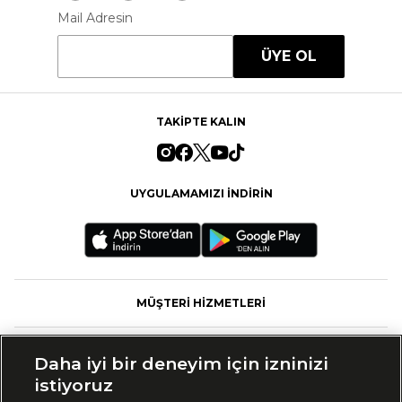
Mail Adresin
ÜYE OL
TAKİPTE KALIN
UYGULAMAMIZI İNDİRİN
MÜŞTERİ HİZMETLERİ
FASHFED
Daha iyi bir deneyim için izninizi
istiyoruz
MARKALAR