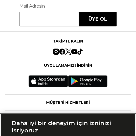
Mail Adresin
ÜYE OL
TAKİPTE KALIN
UYGULAMAMIZI İNDİRİN
MÜŞTERİ HİZMETLERİ
FASHFED
Daha iyi bir deneyim için izninizi
istiyoruz
MARKALAR