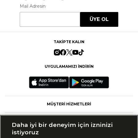
Mail Adresin
ÜYE OL
TAKİPTE KALIN
UYGULAMAMIZI İNDİRİN
MÜŞTERİ HİZMETLERİ
FASHFED
Daha iyi bir deneyim için izninizi
istiyoruz
MARKALAR