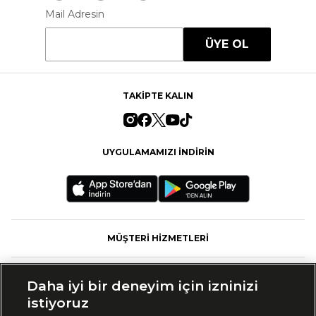
Mail Adresin
ÜYE OL
TAKİPTE KALIN
UYGULAMAMIZI İNDİRİN
MÜŞTERİ HİZMETLERİ
FASHFED
Daha iyi bir deneyim için izninizi
istiyoruz
MARKALAR