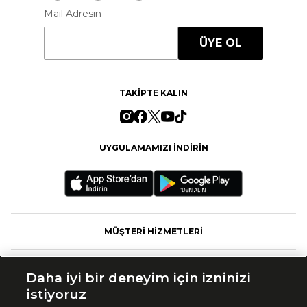
Mail Adresin
ÜYE OL
TAKİPTE KALIN
UYGULAMAMIZI İNDİRİN
MÜŞTERİ HİZMETLERİ
FASHFED
Daha iyi bir deneyim için izninizi
istiyoruz
MARKALAR