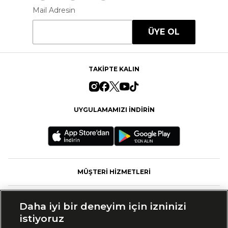
Mail Adresin
ÜYE OL
TAKİPTE KALIN
UYGULAMAMIZI İNDİRİN
MÜŞTERİ HİZMETLERİ
FASHFED
Daha iyi bir deneyim için izninizi
istiyoruz
MARKALAR