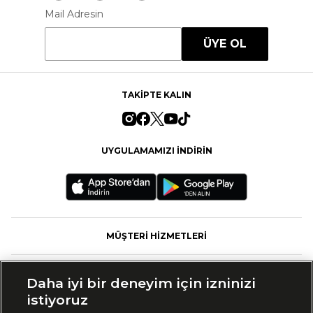
Mail Adresin
ÜYE OL
TAKİPTE KALIN
UYGULAMAMIZI İNDİRİN
MÜŞTERİ HİZMETLERİ
FASHFED
Daha iyi bir deneyim için izninizi
istiyoruz
MARKALAR