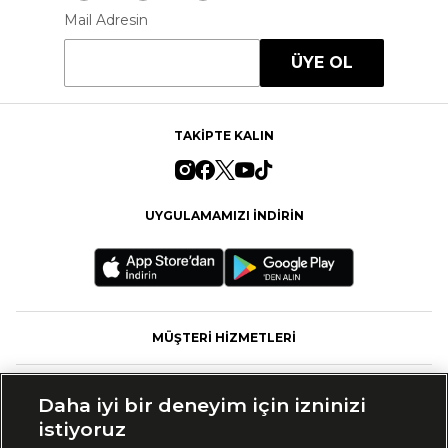
Mail Adresin
ÜYE OL
TAKİPTE KALIN
UYGULAMAMIZI İNDİRİN
MÜŞTERİ HİZMETLERİ
FASHFED
Daha iyi bir deneyim için izninizi
istiyoruz
MARKALAR