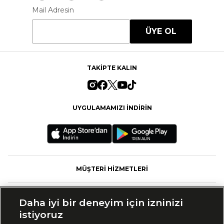
Mail Adresin
ÜYE OL
TAKİPTE KALIN
UYGULAMAMIZI İNDİRİN
MÜŞTERİ HİZMETLERİ
FASHFED
Daha iyi bir deneyim için izninizi
istiyoruz
MARKALAR