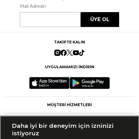
Mail Adresin
ÜYE OL
TAKİPTE KALIN
UYGULAMAMIZI İNDİRİN
MÜŞTERİ HİZMETLERİ
FASHFED
Daha iyi bir deneyim için izninizi
istiyoruz
MARKALAR