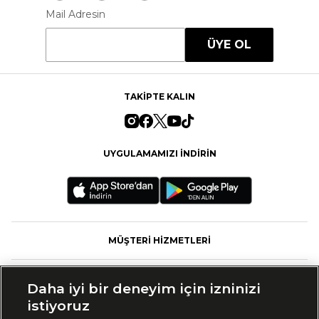
Mail Adresin
ÜYE OL
TAKİPTE KALIN
UYGULAMAMIZI İNDİRİN
MÜŞTERİ HİZMETLERİ
FASHFED
Daha iyi bir deneyim için izninizi
istiyoruz
MARKALAR