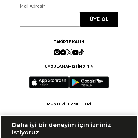
Mail Adresin
ÜYE OL
TAKİPTE KALIN
UYGULAMAMIZI İNDİRİN
MÜŞTERİ HİZMETLERİ
FASHFED
Daha iyi bir deneyim için izninizi
istiyoruz
MARKALAR