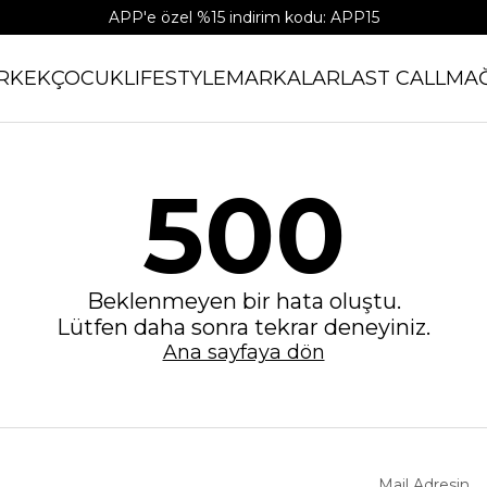
APP'e özel %15 indirim kodu: APP15
RKEK
ÇOCUK
LIFESTYLE
MARKALAR
LAST CALL
MA
500
Beklenmeyen bir hata oluştu.
Lütfen daha sonra tekrar deneyiniz.
Ana sayfaya dön
Mail Adresin