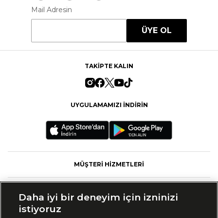
Mail Adresin
ÜYE OL
TAKİPTE KALIN
UYGULAMAMIZI İNDİRİN
MÜŞTERİ HİZMETLERİ
FASHFED
Daha iyi bir deneyim için izninizi
istiyoruz
MARKALAR