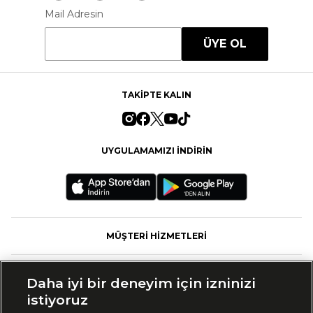
Mail Adresin
ÜYE OL
TAKİPTE KALIN
UYGULAMAMIZI İNDİRİN
MÜŞTERİ HİZMETLERİ
FASHFED
Daha iyi bir deneyim için izninizi
istiyoruz
MARKALAR