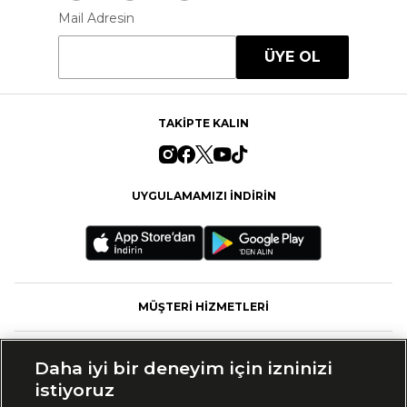
Mail Adresin
ÜYE OL
TAKİPTE KALIN
UYGULAMAMIZI İNDİRİN
MÜŞTERİ HİZMETLERİ
FASHFED
Daha iyi bir deneyim için izninizi
istiyoruz
MARKALAR