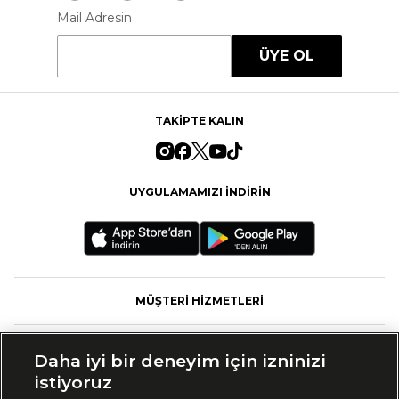
Mail Adresin
ÜYE OL
TAKİPTE KALIN
UYGULAMAMIZI İNDİRİN
MÜŞTERİ HİZMETLERİ
FASHFED
Daha iyi bir deneyim için izninizi
istiyoruz
MARKALAR